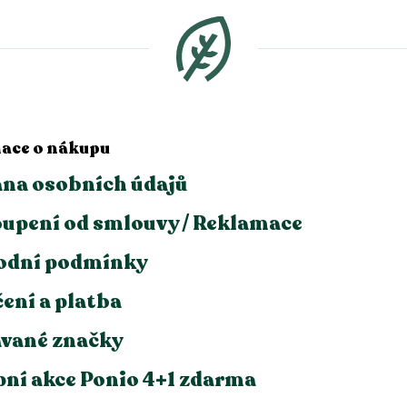
ace o nákupu
na osobních údajů
upení od smlouvy / Reklamace
odní podmínky
ení a platba
vané značky
ní akce Ponio 4+1 zdarma