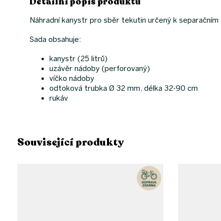
Detailní popis produktu
Náhradní kanystr pro sběr tekutin určený k separačním
Sada obsahuje:
kanystr (25 litrů)
uzávěr nádoby (perforovaný)
víčko nádoby
odtoková trubka Ø 32 mm, délka 32-90 cm
rukáv
Související produkty