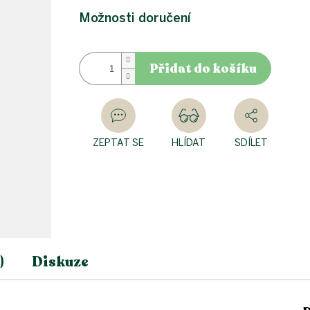
Možnosti doručení
Přidat do košíku
ZEPTAT SE
HLÍDAT
SDÍLET
)
Diskuze