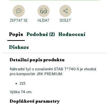
ZEPTAT SE
HLÍDAT
SDÍLET
Popis
Podobné (2)
Hodnocení
Diskuze
Detailní popis produktu
Náhradní tyč s označením
STAB T*740-S
je vhodná
pro kompostér JRK PREMIUM:
215
Výška 74 cm.
Doplňkové parametry