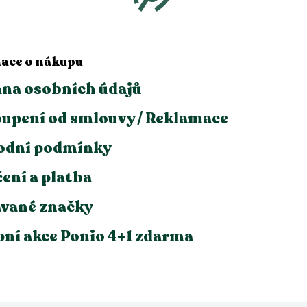
ace o nákupu
na osobních údajů
upení od smlouvy / Reklamace
odní podmínky
ení a platba
vané značky
ní akce Ponio 4+1 zdarma