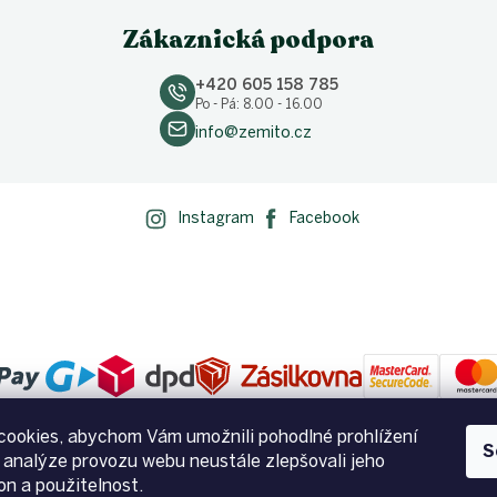
Zákaznická podpora
+420 605 158 785
Po - Pá: 8.00 - 16.00
info@zemito.cz
Instagram
Facebook
ookies, abychom Vám umožnili pohodlné prohlížení
S
 analýze provozu webu neustále zlepšovali jeho
on a použitelnost.