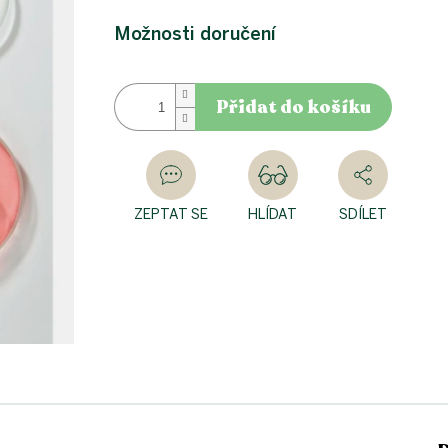
Měrná
cena:
Možnosti doručení
Přidat do košíku
ZEPTAT SE
HLÍDAT
SDÍLET