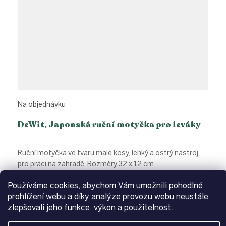
Na objednávku
DeWit, Japonská ruční motyčka pro leváky
Ruční motyčka ve tvaru malé kosy, lehký a ostrý nástroj
pro práci na zahradě. Rozměry 32 x 12 cm
Používáme cookies, abychom Vám umožnili pohodlné
Detail
608 Kč
prohlížení webu a díky analýze provozu webu neustále
zlepšovali jeho funkce, výkon a použitelnost.