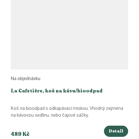
Na objednávku
La Cafetière, koš na kávu/bioodpad
Koš na bioodpad s odkapávací miskou. Vhodný zejména
na kávovou sedlinu, nebo čajové sáčky.
Detail
489 Kč