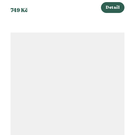
Detail
749 Kč