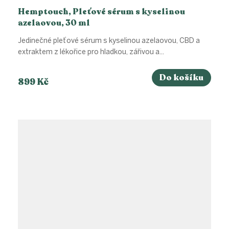
Hemptouch, Pleťové sérum s kyselinou
azelaovou, 30 ml
Jedinečné pleťové sérum s kyselinou azelaovou, CBD a
extraktem z lékořice pro hladkou, zářivou a...
Do košíku
899 Kč