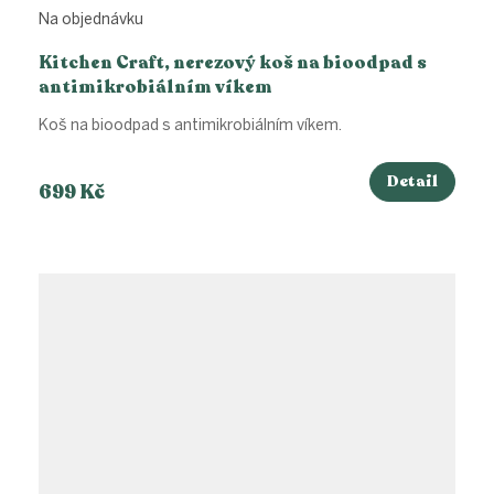
Na objednávku
Kitchen Craft, nerezový koš na bioodpad s
antimikrobiálním víkem
Koš na bioodpad s antimikrobiálním víkem.
Detail
699 Kč