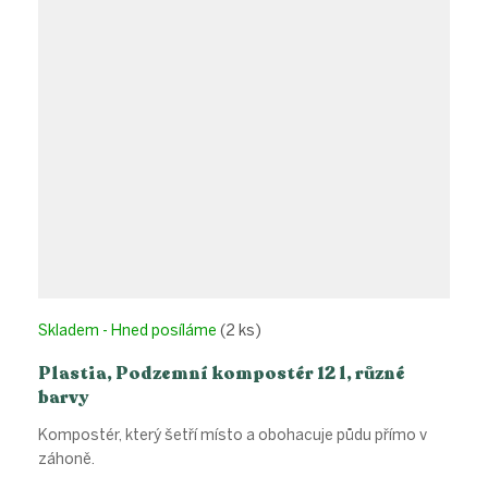
Skladem - Hned posíláme
(2 ks)
Plastia, Podzemní kompostér 12 l, různé
barvy
Kompostér, který šetří místo a obohacuje půdu přímo v
záhoně.