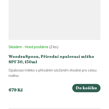
Skladem - Hned posíláme
(2 ks)
WoodenSpoon, Přírodní opalovací mléko
SPF 30, 150ml
Opalovací mléko s přírodním složením vhodné pro celou
rodinu.
Do košíku
679 Kč