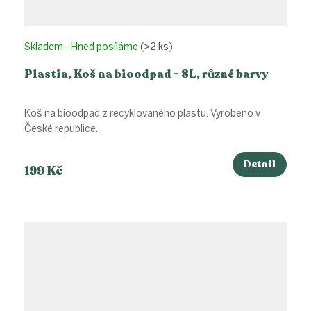
Skladem - Hned posíláme
(>2 ks)
Plastia, Koš na bioodpad - 8L, různé barvy
Koš na bioodpad z recyklovaného plastu. Vyrobeno v
České republice.
Detail
199 Kč