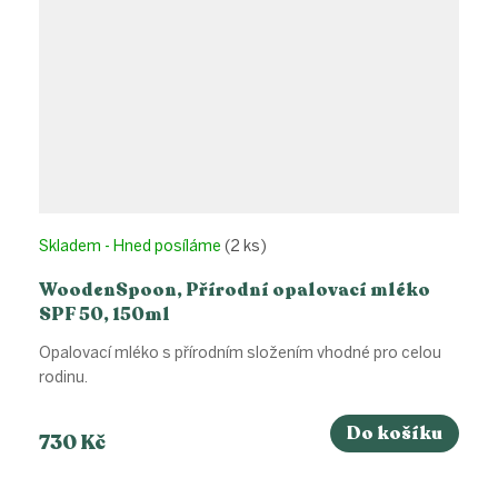
Skladem - Hned posíláme
(2 ks)
WoodenSpoon, Přírodní opalovací mléko
SPF 50, 150ml
Opalovací mléko s přírodním složením vhodné pro celou
rodinu.
Do košíku
730 Kč