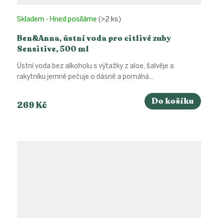
Skladem - Hned posíláme
(>2 ks)
Ben&Anna, ústní voda pro citlivé zuby
Sensitive, 500 ml
Ústní voda bez alkoholu s výtažky z aloe, šalvěje a
rakytníku jemně pečuje o dásně a pomáhá...
Do košíku
269 Kč