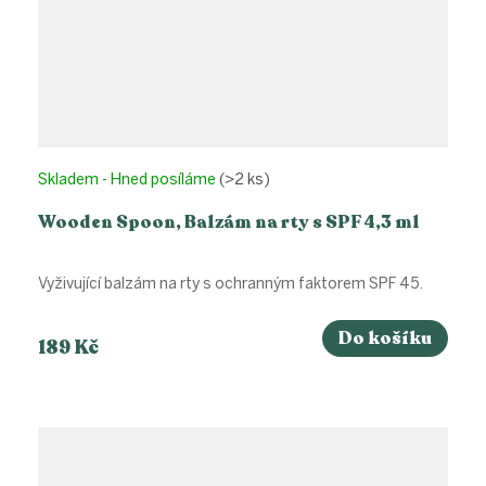
Skladem - Hned posíláme
(>2 ks)
Wooden Spoon, Balzám na rty s SPF 4,3 ml
Vyživující balzám na rty s ochranným faktorem SPF 45.
Do košíku
189 Kč