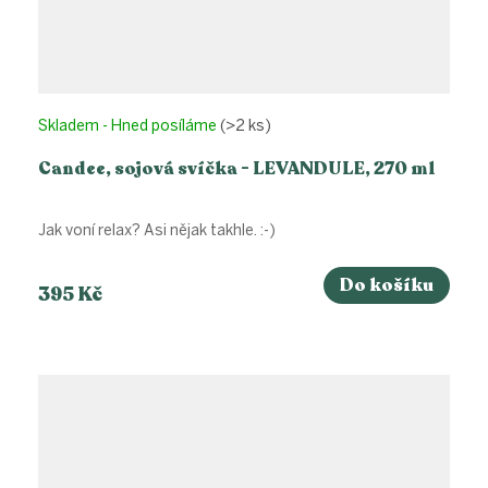
Skladem - Hned posíláme
(>2 ks)
Candee, sojová svíčka - LEVANDULE, 270 ml
Jak voní relax? Asi nějak takhle. :-)
Do košíku
395 Kč