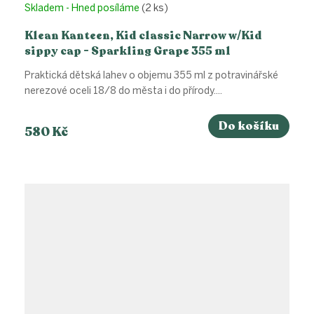
Skladem - Hned posíláme
(2 ks)
Klean Kanteen, Kid classic Narrow w/Kid
sippy cap - Sparkling Grape 355 ml
Praktická dětská lahev o objemu 355 ml z potravinářské
nerezové oceli 18/8 do města i do přírody....
Do košíku
580 Kč