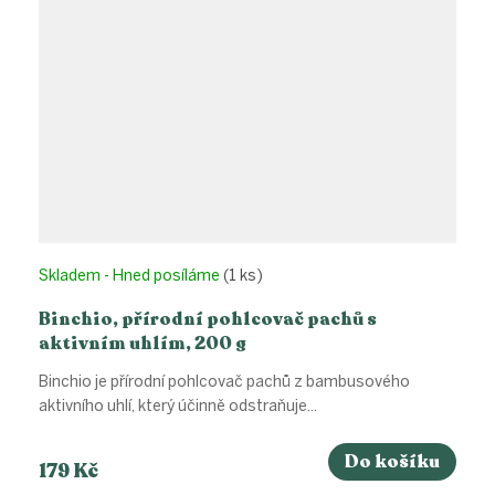
Skladem - Hned posíláme
(1 ks)
Binchio, přírodní pohlcovač pachů s
aktivním uhlím, 200 g
Binchio je přírodní pohlcovač pachů z bambusového
aktivního uhlí, který účinně odstraňuje...
Do košíku
179 Kč