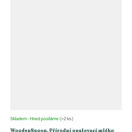
Skladem - Hned posíláme
(>2 ks)
WoodenSpoon, Přírodní opalovací mléko