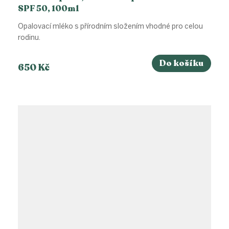
SPF 50, 100ml
Opalovací mléko s přírodním složením vhodné pro celou
rodinu.
Do košíku
650 Kč