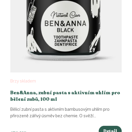
Brzy skladem
Ben&Anna, zubní pasta s aktivním uhlím pro
bělení zubů, 100 ml
Bělicí zubní pasta s aktivním bambusovým uhlím pro
přirozeně zářivý úsměv bez chemie. O svěží...
Detail