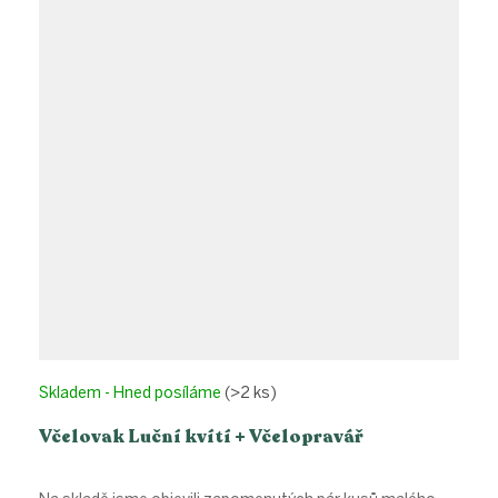
Skladem - Hned posíláme
(>2 ks)
Včelovak Luční kvítí + Včelopravář