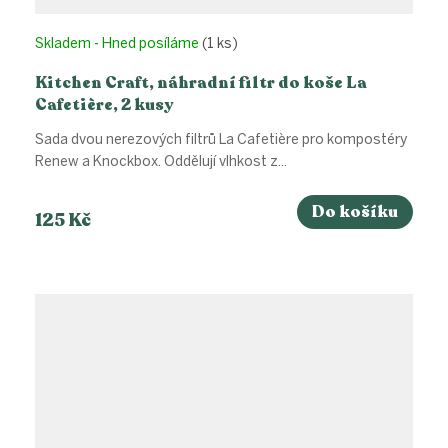
Skladem - Hned posíláme
(1 ks)
Kitchen Craft, náhradní filtr do koše La
Cafetière, 2 kusy
Sada dvou nerezových filtrů La Cafetière pro kompostéry
Renew a Knockbox. Oddělují vlhkost z...
Do košíku
125 Kč