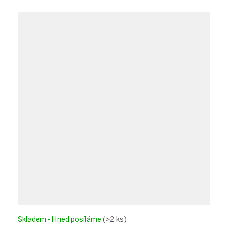
Skladem - Hned posíláme
(>2 ks)