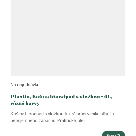
Na objednávku
Plastia, Koš na bioodpad s vložkou - 6L,
různé barvy
Koš na bioodpad s vložkou, která brání vzniku plísní a
nepříjemného zápachu. Praktické, ale i...