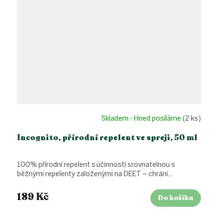
Skladem - Hned posíláme
(2 ks)
Incognito, přírodní repelent ve spreji, 50 ml
100% přírodní repelent s účinností srovnatelnou s
běžnými repelenty založenými na DEET – chrání...
189 Kč
Do košíku