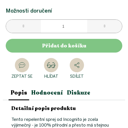
Měrná
cena:
Možnosti doručení
Přidat do košíku
ZEPTAT SE
HLÍDAT
SDÍLET
Popis
Hodnocení
Diskuze
Detailní popis produktu
Tento repelentní sprej od Incognito je zcela
výjimečný - je 100% přírodní a přesto má stejnou