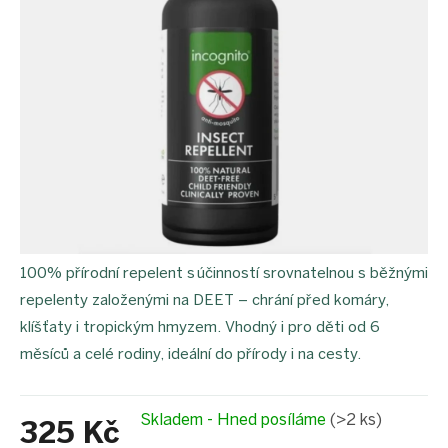
100% přírodní repelent s účinností srovnatelnou s běžnými
repelenty založenými na DEET – chrání před komáry,
klíšťaty i tropickým hmyzem. Vhodný i pro děti od 6
měsíců a celé rodiny, ideální do přírody i na cesty.
Skladem - Hned posíláme
(>2 ks)
325 Kč