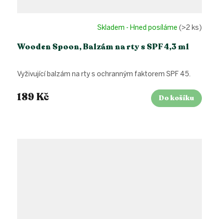
Skladem - Hned posíláme
(>2 ks)
Wooden Spoon, Balzám na rty s SPF 4,3 ml
Vyživující balzám na rty s ochranným faktorem SPF 45.
189 Kč
Do košíku