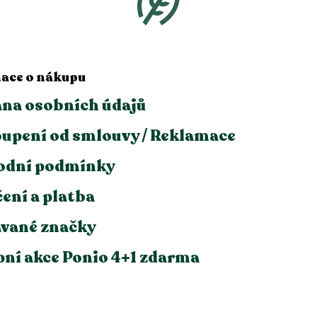
ace o nákupu
na osobních údajů
upení od smlouvy / Reklamace
odní podmínky
ení a platba
vané značky
ní akce Ponio 4+1 zdarma