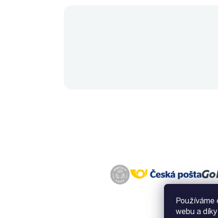
Používáme c
webu a díky