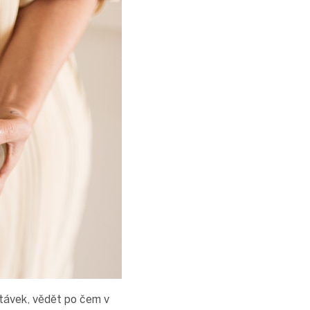
távek, vědět po čem v