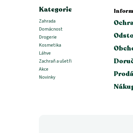
Kategorie
Inform
Zahrada
Ochra
Domácnost
Odsto
Drogerie
Kosmetika
Obch
Láhve
Doruč
Zachraň a ušetři
Akce
Prodá
Novinky
Nákup