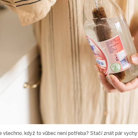
e všechno, když to vůbec není potřeba? Stačí znát pár vychy