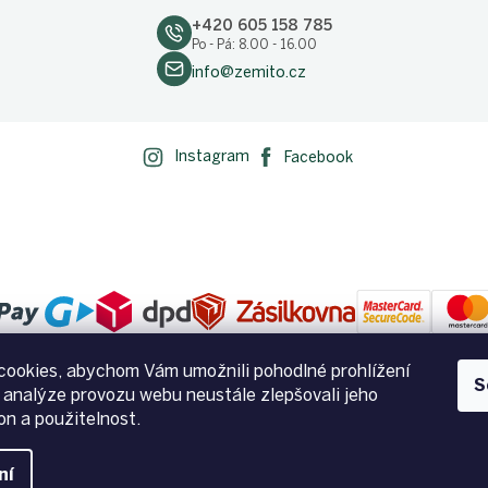
+420 605 158 785
Po - Pá: 8.00 - 16.00
info@zemito.cz
Instagram
Facebook
ookies, abychom Vám umožnili pohodlné prohlížení
S
 analýze provozu webu neustále zlepšovali jeho
on a použitelnost.
na.
Upravit nastavení cookies
ní