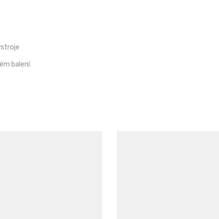
ýstroje
ém balení.