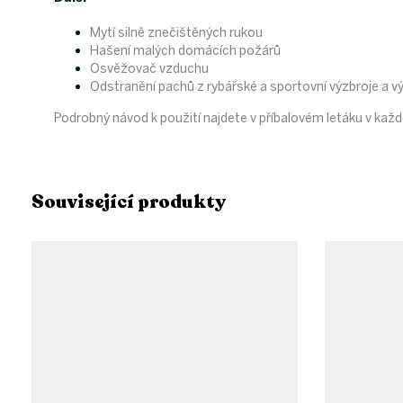
Mytí silně znečištěných rukou
Hašení malých domácích požárů
Osvěžovač vzduchu
Odstranění pachů z rybářské a sportovní výzbroje a v
Podrobný návod k použití najdete v příbalovém letáku v každ
Související produkty