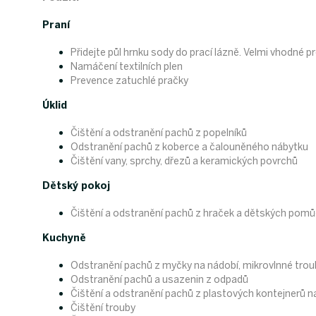
Praní
Přidejte půl hrnku sody do prací lázně. Velmi vhodné pro
Namáčení textilních plen
Prevence zatuchlé pračky
Úklid
Čištění a odstranění pachů z popelníků
Odstranění pachů z koberce a čalouněného nábytku
Čištění vany, sprchy, dřezů a keramických povrchů
Dětský pokoj
Čištění a odstranění pachů z hraček a dětských pom
Kuchyně
Odstranění pachů z myčky na nádobí, mikrovlnné trou
Odstranění pachů a usazenin z odpadů
Čištění a odstranění pachů z plastových kontejnerů n
Čištění trouby