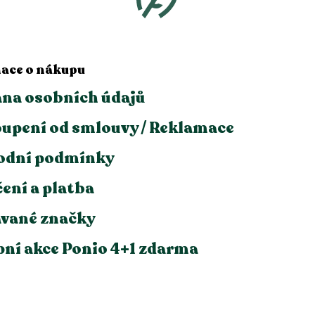
ace o nákupu
na osobních údajů
upení od smlouvy / Reklamace
odní podmínky
ení a platba
vané značky
ní akce Ponio 4+1 zdarma