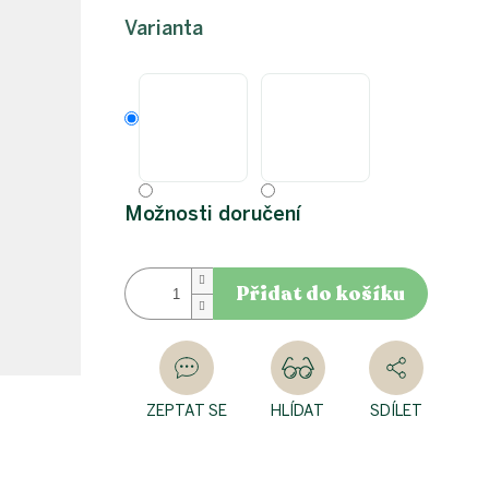
Varianta
Možnosti doručení
Přidat do košíku
ZEPTAT SE
HLÍDAT
SDÍLET