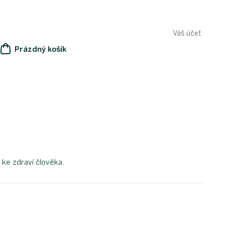
Váš účet
Prázdný košík
NÁKUPNÍ
KOŠÍK
 ke zdraví člověka.