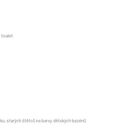
 toalet
tku, starých štětců na barvy, dětských bazénů