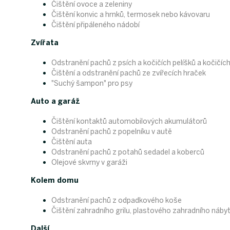
Čištění ovoce a zeleniny
Čištění konvic a hrnků, termosek nebo kávovaru
Čištění připáleného nádobí
Zvířata
Odstranění pachů z psích a kočičích pelíšků a kočičích
Čištění a odstranění pachů ze zvířecích hraček
"Suchý šampon" pro psy
Auto a garáž
Čištění kontaktů automobilových akumulátorů
Odstranění pachů z popelníku v autě
Čištění auta
Odstranění pachů z potahů sedadel a koberců
Olejové skvrny v garáži
Kolem domu
Odstranění pachů z odpadkového koše
Čištění zahradního grilu, plastového zahradního náby
Další