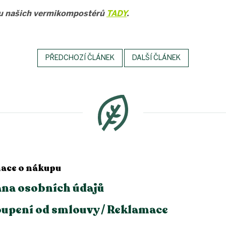
ku našich vermikompostérů
TADY
.
PŘEDCHOZÍ ČLÁNEK
DALŠÍ ČLÁNEK
ace o nákupu
na osobních údajů
upení od smlouvy / Reklamace