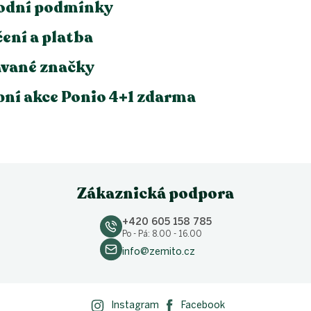
odní podmínky
ení a platba
vané značky
ní akce Ponio 4+1 zdarma
Zákaznická podpora
+420 605 158 785
Po - Pá: 8.00 - 16.00
info@zemito.cz
Instagram
Facebook