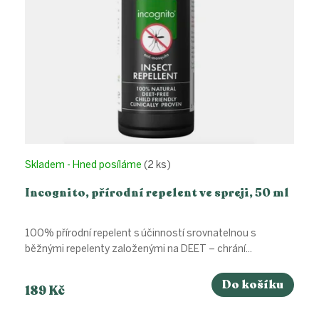
Skladem - Hned posíláme
(2 ks)
Incognito, přírodní repelent ve spreji, 50 ml
100% přírodní repelent s účinností srovnatelnou s
běžnými repelenty založenými na DEET – chrání...
Do košíku
189 Kč