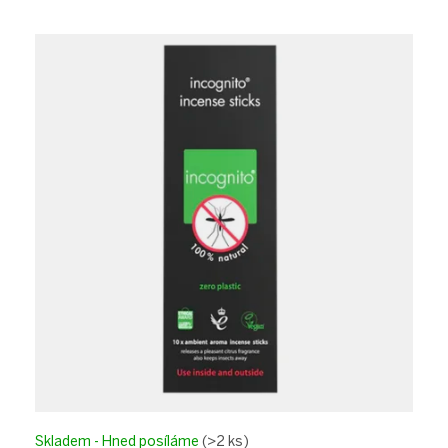
Skladem - Hned posíláme
(>2 ks)