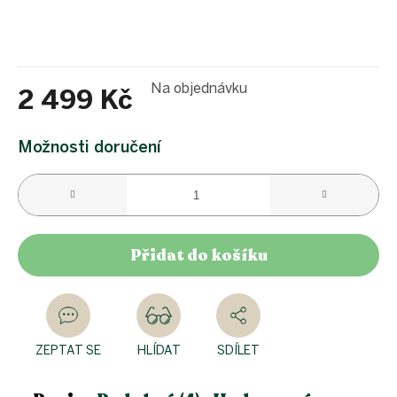
Na objednávku
2 499 Kč
Měrná
cena:
Možnosti doručení
Přidat do košíku
ZEPTAT SE
HLÍDAT
SDÍLET