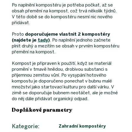
Po naplnění kompostéru je potřeba počkat, až se
obsah přemění na kompost, což trvá několik týdnů.
V této době se do kompostéru nesmí nic nového
přidávat.
Proto
doporučujeme vlastnit 2 kompostéry
(najdete je
tady
)
. Po naplnění jednoho začnete
plnit druhý a mezitím se obsah v prvním kompostéru
přemění na kompost.
Kompost je připraven k použití, když se materiál
promění v tmavě hnědou, drobivou substanci s
příjemnou zemitou vůní. Po vysypání hotového
kompostu je doporučeno ponechat v bubnu malé
množství jako startovací kulturu pro další várku. V
zimě se doporučuje bubnem neotáčet, ale je možné
do něj dále přidávat organický odpad.
Doplňkové parametry
Kategorie
:
Zahradní kompostéry