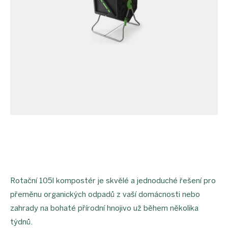
Rotační 105l kompostér je skvělé a jednoduché řešení pro
přeměnu organických odpadů z vaší domácnosti nebo
zahrady na bohaté přírodní hnojivo už během několika
týdnů.