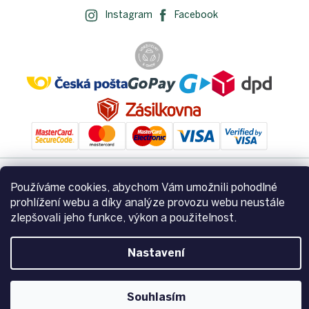
Instagram
Facebook
Používáme cookies, abychom Vám umožnili pohodlné
Vytvořil Shoptet
prohlížení webu a díky analýze provozu webu neustále
zlepšovali jeho funkce, výkon a použitelnost.
Copyright 2026
Zemito.cz
. Všechna práva vyhrazena.
Upravit
nastavení cookies
Nastavení
Souhlasím