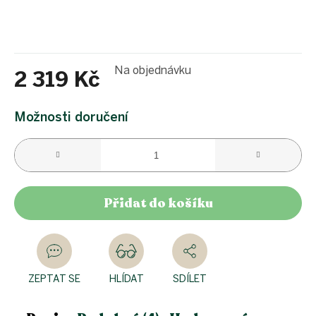
Na objednávku
2 319 Kč
Měrná
cena:
Možnosti doručení
Přidat do košíku
ZEPTAT SE
HLÍDAT
SDÍLET