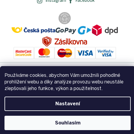
Instagram
Facebook
Používáme cookies, abychom Vám umožnili pohodlné
Vytvořil Shoptet
prohlížení webu a díky analýze provozu webu neustále
zlepšovali jeho funkce, výkon a použitelnost.
Copyright 2026
Zemito.cz
. Všechna práva vyhrazena.
Upravit
nastavení cookies
Nastavení
Souhlasím