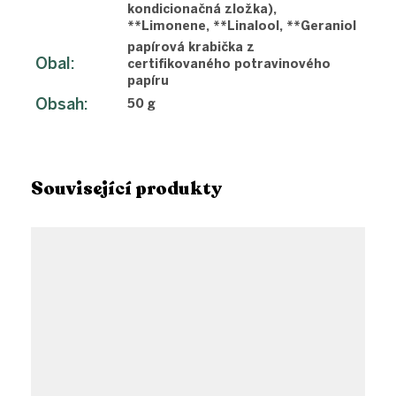
kondicionačná zložka),
**Limonene, **Linalool, **Geraniol
papírová krabička z
Obal
:
certifikovaného potravinového
papíru
Obsah
:
50 g
Související produkty