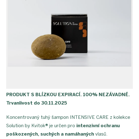
PRODUKT S BLÍZKOU EXPIRACÍ. 100% NEZÁVADNÉ.
Trvanlivost do 30.11.2025
Koncentrovaný tuhý šampon INTENSIVE CARE z kolekce
Solution by Kvitok® je určen pro
intenzivní ochranu
poškozených, suchých a namáhaných
vlasů.