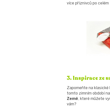
více příznivců po celém 
3. Inspirace ze 
Zapomeňte na klasické b
tomto zimním období na
Země
, které můžete vy
vám?