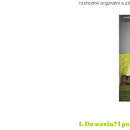
rozhodně originální a 
1. Do novin? I 