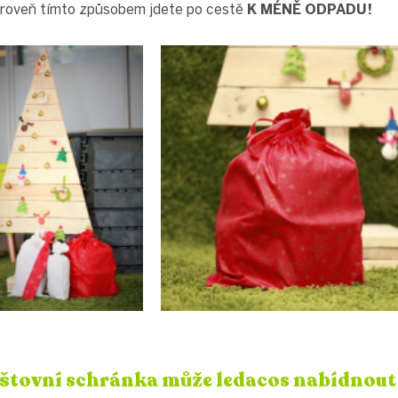
zároveň tímto způsobem jdete po cestě
K MÉNĚ ODPADU!
poštovní schránka může ledacos nabídnout