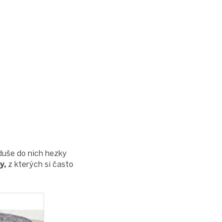
duše do nich hezky
y,
z kterých si často