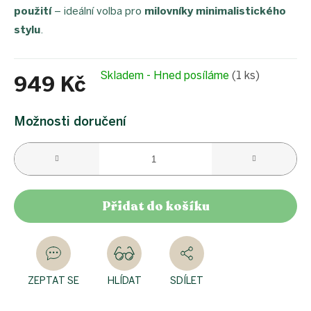
použití
– ideální volba pro
milovníky minimalistického
stylu
.
Skladem - Hned posíláme
(1 ks)
949 Kč
Měrná
cena:
Možnosti doručení
Přidat do košíku
ZEPTAT SE
HLÍDAT
SDÍLET