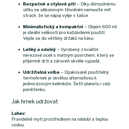
Bezpečné a stylové pití
– Díky důmyslnému
víčku se silikonovým těsněním nemusíte mít
strach, že se nápoj vylije v tašce.
Minimalistický a kompaktní
– Objem 600 ml
je ideální velikostí pro každodenní použití.
Vejde se do většiny držáků na kávu.
Lehký a odolný
– Vyrobený z kvalitní
nerezové oceli s matným povrchem, který se
příjemně drží a zároveň skvěle vypadá.
Udržitelná volba
– Opakovaně použitelný
termohrnek je skvělou alternativou k
jednorázovým kelímkům. Šetří planetu i vaši
peněženku.
Jak hrnek udržovat:
Lahev:
Pravidelně mytí prostředkem na nádobí a teplou
vodou.