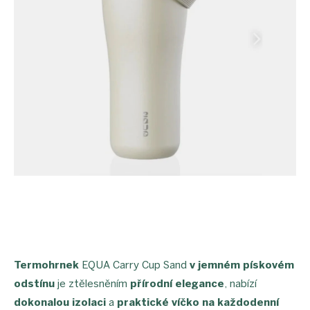
Termohrnek
EQUA Carry Cup Sand
v jemném pískovém
odstínu
je ztělesněním
přírodní elegance
, nabízí
dokonalou izolaci
a
praktické víčko na každodenní