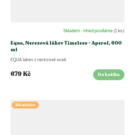
Skladem - Hned posíláme
(1 ks)
Equa, Nerezová láhev Timeless - Aperol, 600
ml
EQUA lahev z nerezové oceli.
679 Kč
Do košíku
Hit měsíce