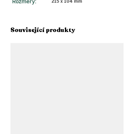
Rozměry
:
215 x 104 mm
Související produkty