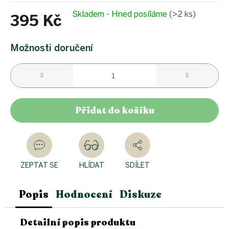
Skladem - Hned posíláme
(>2 ks)
395 Kč
Měrná
cena:
Možnosti doručení
Přidat do košíku
ZEPTAT SE
HLÍDAT
SDÍLET
Popis
Hodnocení
Diskuze
Detailní popis produktu