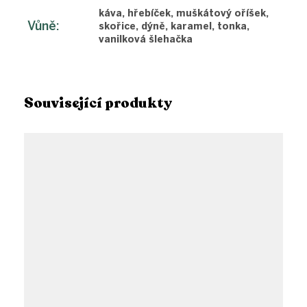
káva, hřebíček, muškátový oříšek,
Vůně
:
skořice, dýně, karamel, tonka,
vanilková šlehačka
Související produkty