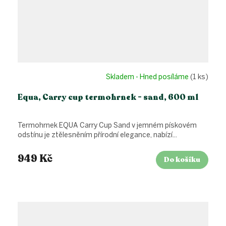
Skladem - Hned posíláme
(1 ks)
Equa, Carry cup termohrnek - sand, 600 ml
Termohrnek EQUA Carry Cup Sand v jemném pískovém
odstínu je ztělesněním přírodní elegance, nabízí...
949 Kč
Do košíku