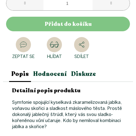
Přidat do košíku
ZEPTAT SE
HLÍDAT
SDÍLET
Popis
Hodnocení
Diskuze
Detailní popis produktu
Symfonie spojující kyselkavá zkaramelizovaná jablka,
voňavou skořici a sladkost máslového těsta. Prostě
dokonalý jablečný štrúdl, který vás svou sladko-
kořeněnou vůní učaruje. Kdo by nemiloval kombinaci
jablka a skořice?