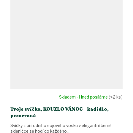
Skladem - Hned posíláme
(>2 ks)
Tvoje svíčka, KOUZLO VÁNOC - kadidlo,
pomeranč
Svíčky z přírodního sojového vosku v elegantní černé
skleničce se hodí do každého...