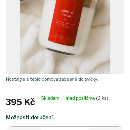
Nostalgie a teplo domova zabalené do svíčky.
Skladem - Hned posíláme
(2 ks)
395 Kč
Měrná
cena:
Možnosti doručení