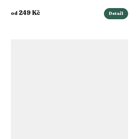
249 Kč
od
Detail