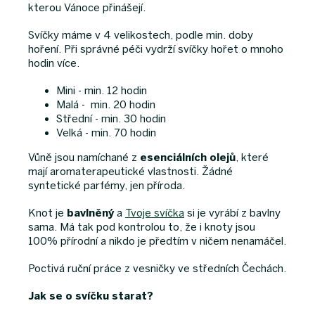
kterou Vánoce přinášejí.
Svíčky máme v 4 velikostech, podle min. doby
hoření. Při správné péči vydrží svíčky hořet o mnoho
hodin více.
Mini - min. 12 hodin
Malá - min. 20 hodin
Střední - min. 30 hodin
Velká - min. 70 hodin
Vůně jsou namíchané z
esenciálních olejů
, které
mají aromaterapeutické vlastnosti. Žádné
syntetické parfémy, jen příroda.
Knot je
bavlněný
a
Tvoje svíčka
si je vyrábí z bavlny
sama. Má tak pod kontrolou to, že i knoty jsou
100% přírodní a nikdo je předtím v ničem nenamáčel.
Poctivá ruční práce z vesničky ve středních Čechách.
Jak se o svíčku starat?