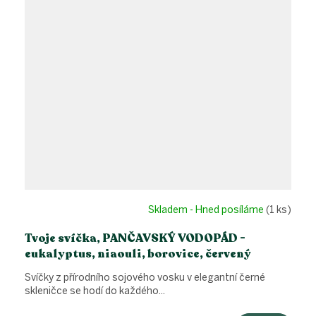
Skladem - Hned posíláme
(1 ks)
Tvoje svíčka, PANČAVSKÝ VODOPÁD -
eukalyptus, niaouli, borovice, červený
tymián
Svíčky z přírodního sojového vosku v elegantní černé
skleničce se hodí do každého...