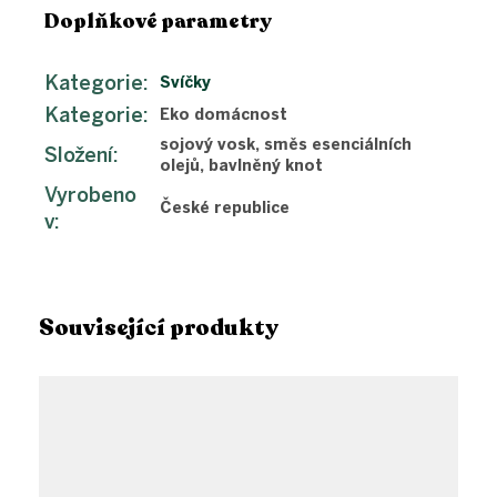
Doplňkové parametry
Kategorie
:
Svíčky
Kategorie
:
Eko domácnost
sojový vosk, směs esenciálních
Složení
:
olejů, bavlněný knot
Vyrobeno
České republice
v
:
Související produkty