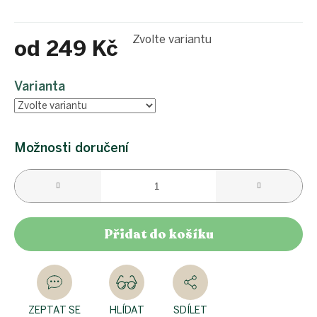
Zvolte variantu
od
249 Kč
Měrná
cena:
Varianta
Možnosti doručení
Přidat do košíku
ZEPTAT SE
HLÍDAT
SDÍLET