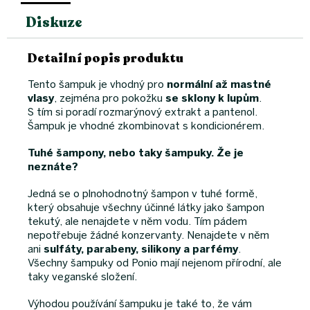
Diskuze
Detailní popis produktu
Tento šampuk je vhodný pro
normální až mastné
vlasy
, zejména pro pokožku
se sklony k lupům
.
S tím si poradí rozmarýnový extrakt a pantenol.
Šampuk je vhodné zkombinovat s kondicionérem.
Tuhé šampony, nebo taky šampuky. Že je
neznáte?
Jedná se o plnohodnotný šampon v tuhé formě,
který obsahuje všechny účinné látky jako šampon
tekutý, ale nenajdete v něm vodu. Tím pádem
nepotřebuje žádné konzervanty. Nenajdete v něm
ani
sulfáty, parabeny, silikony a parfémy
.
Všechny šampuky od Ponio mají nejenom přírodní, ale
taky veganské složení.
Výhodou používání šampuku je také to, že vám