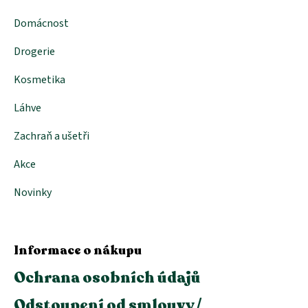
Domácnost
Drogerie
Kosmetika
Láhve
Zachraň a ušetři
Akce
Novinky
Informace o nákupu
Ochrana osobních údajů
Odstoupení od smlouvy /