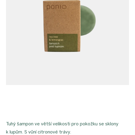
Tuhý šampon ve větší velikosti pro pokožku se sklony
k lupům. S vůní citronové trávy.