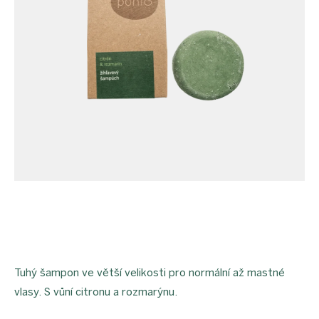
Tuhý šampon ve větší velikosti pro normální až mastné
vlasy. S vůní citronu a rozmarýnu.