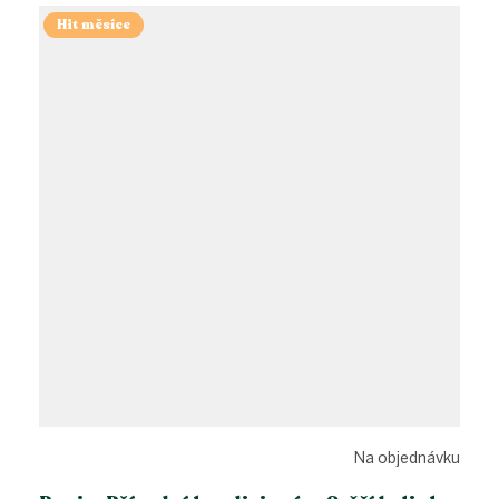
Hit měsíce
Na objednávku