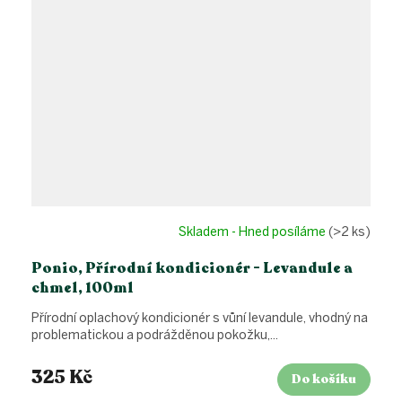
Skladem - Hned posíláme
(>2 ks)
Ponio, Přírodní kondicionér - Levandule a
chmel, 100ml
Přírodní oplachový kondicionér s vůní levandule, vhodný na
problematickou a podrážděnou pokožku,...
325 Kč
Do košíku