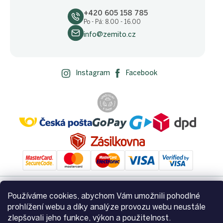
+420 605 158 785
Po - Pá: 8.00 - 16.00
info@zemito.cz
Instagram
Facebook
Používáme cookies, abychom Vám umožnili pohodlné
Vytvořil Shoptet
prohlížení webu a díky analýze provozu webu neustále
zlepšovali jeho funkce, výkon a použitelnost.