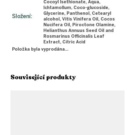
Cocoyl Isethionate, Aqua,
Ichtamollum, Coco-glucoside,
Glycerine, Panthenol, Cetearyl
Složení
:
alcohol, Vitis Vinifera Oil, Cocos
Nucifera Oil, Piroctone Olamine,
Helianthus Annuus Seed Oil and
Rosmarinus Officinalis Leaf
Extract, Citric Acid
Položka byla vyprodána…
Související produkty