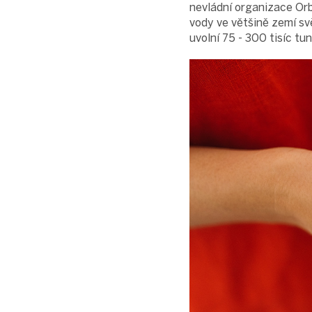
nevládní organizace Orb
vody ve většině zemí sv
uvolní 75 - 300 tisíc tu