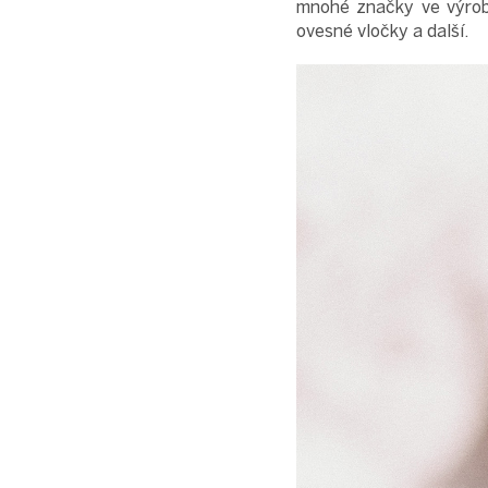
mnohé značky ve výrobě
ovesné vločky a další.