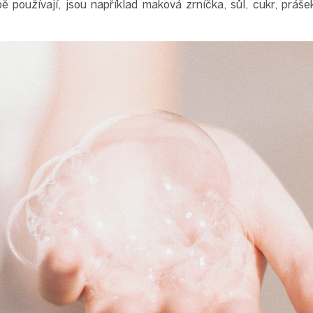
 používají, jsou například maková zrníčka, sůl, cukr, práše