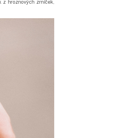
k z hroznových zrníček,