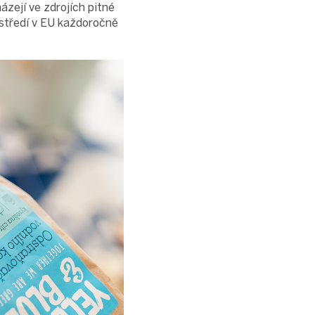
zejí ve zdrojích pitné
ostředí v EU každoročně