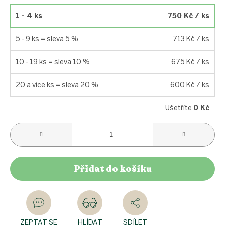
1 - 4 ks
750 Kč
/ ks
5 - 9 ks = sleva 5 %
713 Kč
/ ks
10 - 19 ks = sleva 10 %
675 Kč
/ ks
20 a více ks = sleva 20 %
600 Kč
/ ks
Ušetříte
0 Kč
Přidat do košíku
ZEPTAT SE
HLÍDAT
SDÍLET