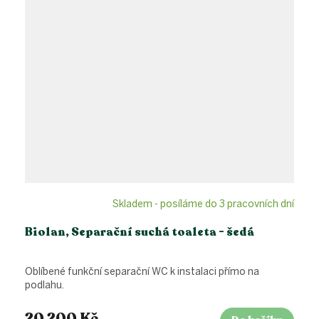
Skladem - posíláme do 3 pracovních dní
Biolan, Separační suchá toaleta - šedá
Oblíbené funkční separační WC k instalaci přímo na
podlahu.
20 200 Kč