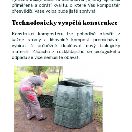
přiměřená a odráží kvalitu, o které Vás kompostér
přesvědčí. Vaše volba bude jistě správná.
Technologicky vyspělá konstrukce
Konstrukci kompostéru lze pohodlně otevřít z
každé strany a libovolně kompost promíchávat,
vybírat či průběžně doplňovat nový biologický
materiál. Zápachu z rozkládajícího se biologického
odpadu se více nemusíte obávat.