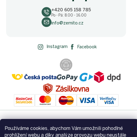
+420 605 158 785
Po - Pá: 8.00 - 16.00
info@zemito.cz
Instagram
Facebook
Vytvořil Shoptet
Používáme cookies, abychom Vám umožnili pohodlné
prohlížení webu a díky analýze provozu webu neustále