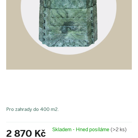
Pro zahrady do 400 m2.
Skladem - Hned posíláme
(>2 ks)
2 870 Kč