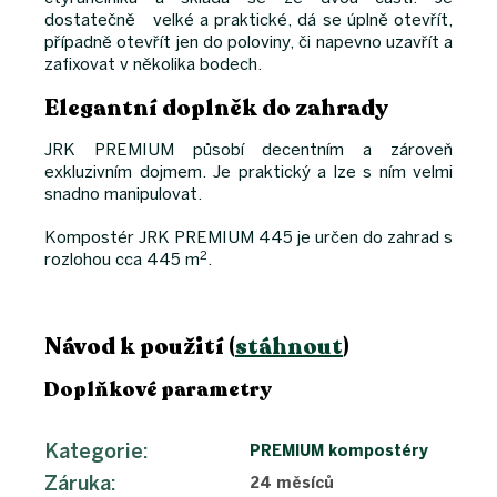
dostatečně velké a praktické, dá se úplně otevřít,
případně otevřít jen do poloviny, či napevno uzavřít a
zafixovat v několika bodech.
Elegantní doplněk do zahrady
JRK PREMIUM působí decentním a zároveň
exkluzivním dojmem. Je praktický a lze s ním velmi
snadno manipulovat.
Kompostér JRK PREMIUM 445 je určen do zahrad s
2
rozlohou cca 445 m
.
Návod k použití (
stáhnout
)
Doplňkové parametry
Kategorie
:
PREMIUM kompostéry
Záruka
:
24 měsíců