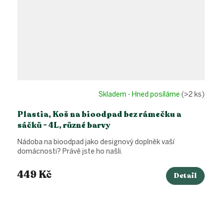
Skladem - Hned posíláme
(>2 ks)
Plastia, Koš na bioodpad bez rámečku a
sáčků - 4L, různé barvy
Nádoba na bioodpad jako designový doplněk vaší
domácnosti? Právě jste ho našli.
449 Kč
Detail