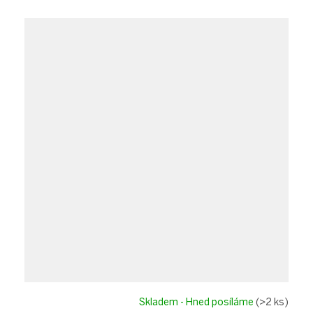
Skladem - Hned posíláme
(>2 ks)