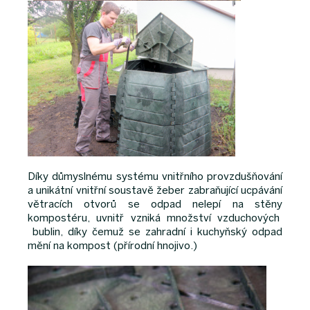
Díky důmyslnému systému vnitřního provzdušňování
a unikátní vnitřní soustavě žeber zabraňující ucpávání
větracích otvorů se odpad nelepí na stěny
kompostéru, uvnitř vzniká množství vzduchových
bublin, díky čemuž se zahradní i kuchyňský odpad
mění na kompost (přírodní hnojivo.)