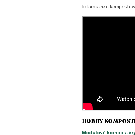
Informace o kompostovac
HOBBY KOMPOST
Modulové kompostéry