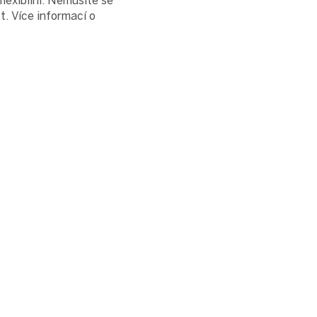
lexibilní. Nemusíte se
t. Více informací o