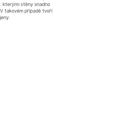
y, kterými stěny snadno
 V takovém případě tvoří
jeny.