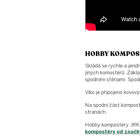
HOBBY KOMPOS
Skládá se rychle a jen
jiných komostérů. Zákla
spodními stěnami. Spod
Víko je připojeno kovov
Na spodní část komposté
stranách.
Hobby kompostéry JRK 
kompostéry od značky