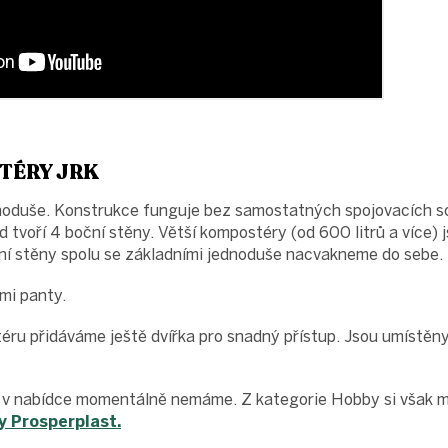
TÉRY JRK
dnoduše. Konstrukce funguje bez samostatných spojovacích so
d tvoří 4 boční stěny. Větší kompostéry (od 600 litrů a více) 
ní stěny spolu se základními jednoduše nacvakneme do sebe.
ými panty.
ru přidáváme ještě dvířka pro snadný přístup. Jsou umístěny
v nabídce momentálně nemáme. Z kategorie Hobby si však m
 Prosperplast.