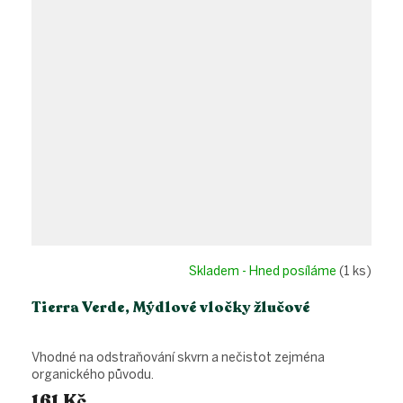
Skladem - Hned posíláme
(1 ks)
Tierra Verde, Mýdlové vločky žlučové
Vhodné na odstraňování skvrn a nečistot zejména
organického původu.
161 Kč