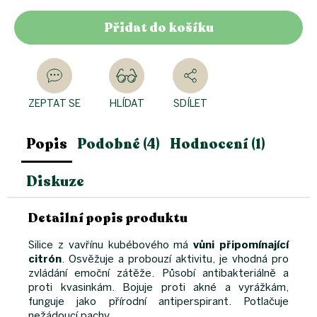
Přidat do košíku
ZEPTAT SE
HLÍDAT
SDÍLET
Popis
Podobné (4)
Hodnocení (1)
Diskuze
Detailní popis produktu
Silice z vavřínu kubébového má
vůni připomínající
citrón
. Osvěžuje a probouzí aktivitu, je vhodná pro
zvládání emoční zátěže. Působí antibakteriálně a
proti kvasinkám. Bojuje proti akné a vyrážkám,
funguje jako přírodní antiperspirant. Potlačuje
nežádoucí pachy.