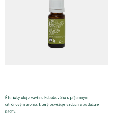
Éterický olej z vavřínu kubébového s příjemným
citrónovým aroma, který osvěžuje vzduch a potlačuje
pachy.