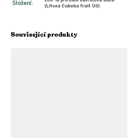
100 % přírodní vavřínová silice
Složení
:
(Litsea Cubeba fruit Oil)
Související produkty