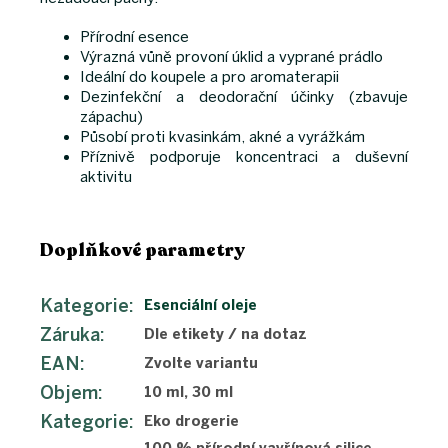
Přírodní esence
Výrazná vůně provoní úklid a vyprané prádlo
Ideální do koupele a pro aromaterapii
Dezinfekční a deodorační účinky (zbavuje
zápachu)
Působí proti kvasinkám, akné a vyrážkám
Příznivě podporuje koncentraci a duševní
aktivitu
Doplňkové parametry
Kategorie
:
Esenciální oleje
Záruka
:
Dle etikety / na dotaz
EAN
:
Zvolte variantu
Objem
:
10 ml, 30 ml
Kategorie
:
Eko drogerie