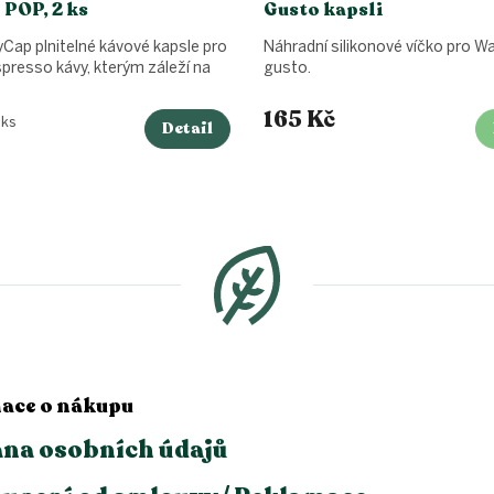
 POP, 2 ks
Gusto kapsli
Cap plnitelné kávové kapsle pro
Náhradní silikonové víčko pro 
presso kávy, kterým záleží na
gusto.
165 Kč
 ks
Detail
ace o nákupu
na osobních údajů