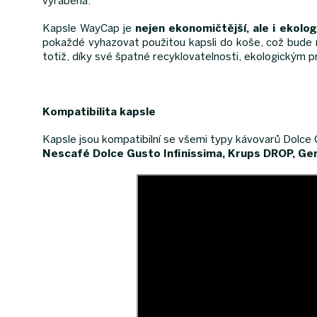
vyráběna.
Kapsle WayCap je
nejen ekonomičtější, ale i ekolog
pokaždé vyhazovat použitou kapsli do koše, což bude mí
totiž, díky své špatné recyklovatelnosti, ekologickým
Kompatibilita kapsle
Kapsle jsou kompatibilní se všemi typy kávovarů Dolce
Nescafé Dolce Gusto Infinissima, Krups DROP,
Gen