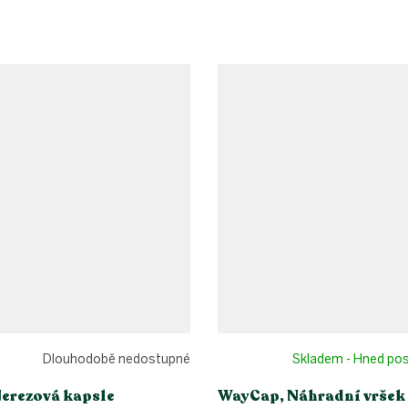
Dlouhodobě nedostupné
Skladem - Hned po
erezová kapsle
WayCap, Náhradní vršek 