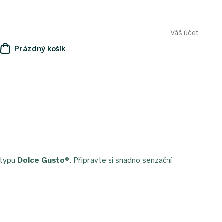
Váš účet
Prázdný košík
NÁKUPNÍ
KOŠÍK
 typu
Dolce Gusto®
. Připravte si snadno senzační