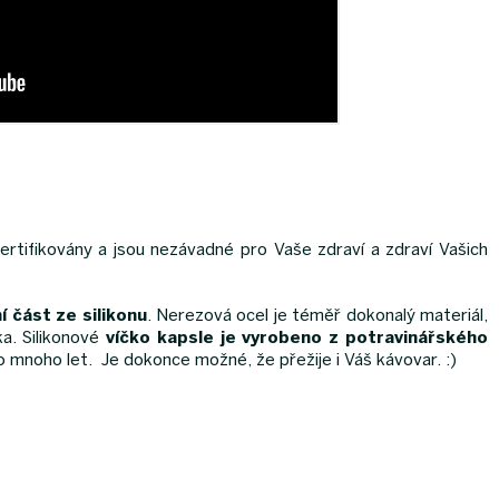
rtifikovány a jsou nezávadné pro Vaše zdraví a zdraví Vašich
í část ze silikonu
. Nerezová ocel je téměř dokonalý materiál,
ka. Silikonové
víčko kapsle je vyrobeno z potravinářského
o mnoho let. Je dokonce možné, že přežije i Váš kávovar. :)