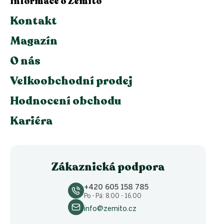
Informace o Zemito
Kontakt
Magazín
O nás
Velkoobchodní prodej
Hodnocení obchodu
Kariéra
Zákaznická podpora
+420 605 158 785
Po - Pá: 8.00 - 16.00
info@zemito.cz