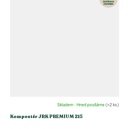
Skladem - Hned posíláme
(>2 ks)
Kompostér JRK PREMIUM 215