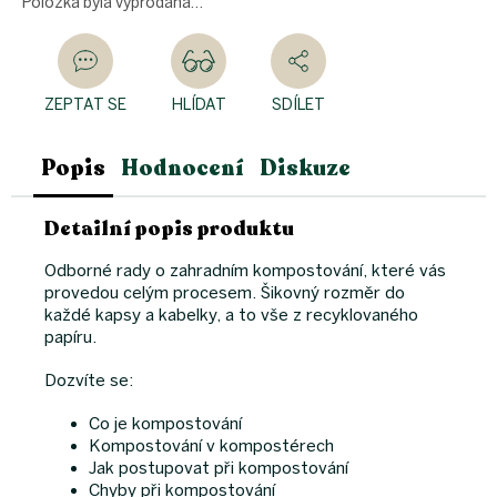
Položka byla vyprodána…
ZEPTAT SE
HLÍDAT
SDÍLET
Popis
Hodnocení
Diskuze
Detailní popis produktu
Odborné rady o zahradním kompostování, které vás
provedou celým procesem. Šikovný rozměr do
každé kapsy a kabelky, a to vše z recyklovaného
papíru.
Dozvíte se:
Co je kompostování
Kompostování v kompostérech
Jak postupovat při kompostování
Chyby při kompostování