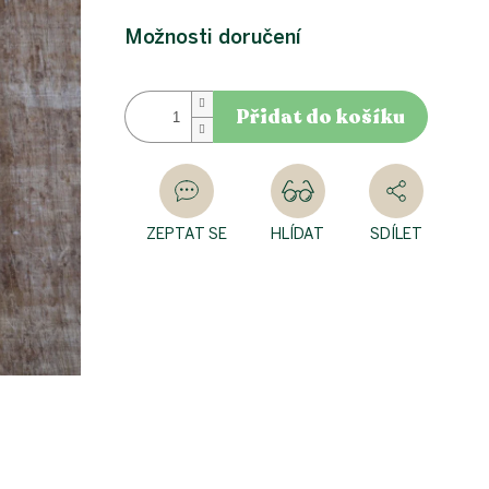
Měrná
cena:
Možnosti doručení
Přidat do košíku
ZEPTAT SE
HLÍDAT
SDÍLET