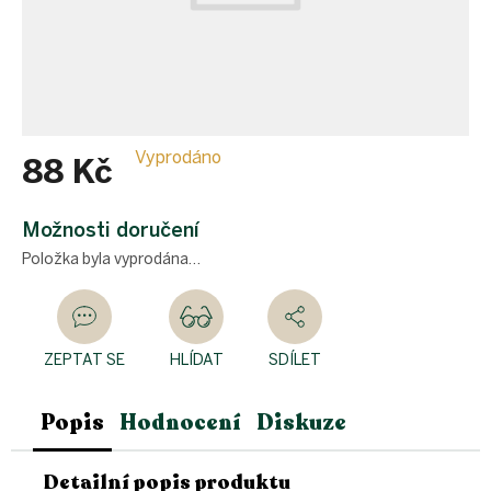
Vyprodáno
88 Kč
Měrná
cena:
Možnosti doručení
Položka byla vyprodána…
ZEPTAT SE
HLÍDAT
SDÍLET
Popis
Hodnocení
Diskuze
Detailní popis produktu