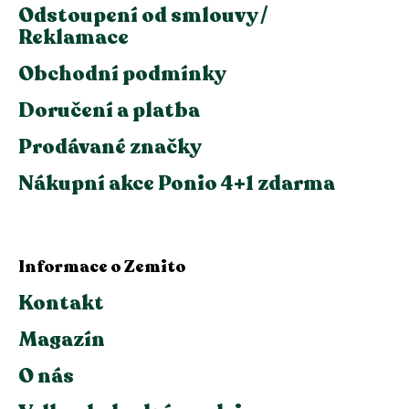
Odstoupení od smlouvy /
Reklamace
Obchodní podmínky
Doručení a platba
Prodávané značky
Nákupní akce Ponio 4+1 zdarma
Informace o Zemito
Kontakt
Magazín
O nás