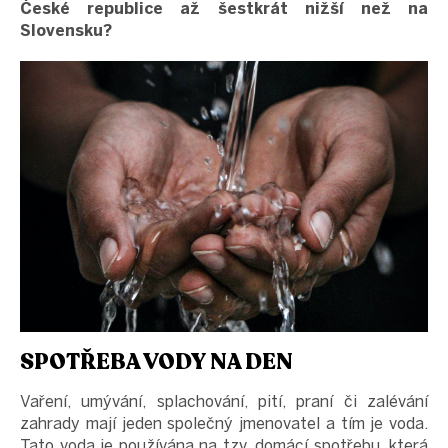
České republice až šestkrát nižší než na
Slovensku?
SPOTŘEBA VODY NA DEN
Vaření, umývání, splachování, pití, praní či zalévání
zahrady mají jeden společný jmenovatel a tím je voda.
Tato voda je používána na tzv. domácí spotřebu, která