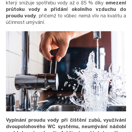
který snižuje spotřebu vody až o 85 % díky
omezení
průtoku vody a přidání okolního vzduchu do
proudu vody
, přičemž to vůbec nemá vliv na kvalitu a
účinnost umývání.
Vypínání proudu vody při čištění zubů, využívání
dvoupolohového WC systému, neumývání nádobí