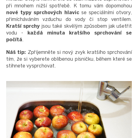
při mnohem nižší spotřebě. K tomu vám dopomohou
nové typy sprchových hlavic
se speciálními otvory,
přimícháváním vzduchu do vody či stop ventilem.
Kratší sprchy
jsou také skvělým způsobem jak ušetřit
vodu -
každá minuta kratšího sprchování se
počítá
.
Náš tip:
Zpříjemněte si nový zvyk kratšího sprchování
tím, že si vyberete oblíbenou písničku, během které se
stihnete vysprchovat.