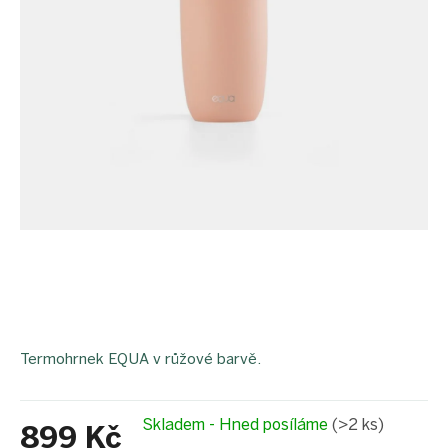
Termohrnek EQUA v růžové barvě.
Skladem - Hned posíláme
(>2 ks)
899 Kč