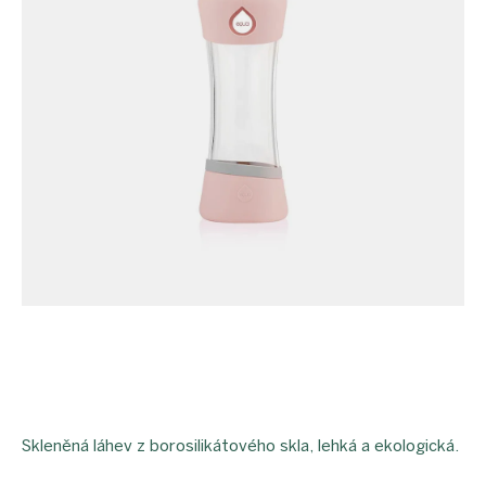
Skleněná láhev z borosilikátového skla, lehká a ekologická.