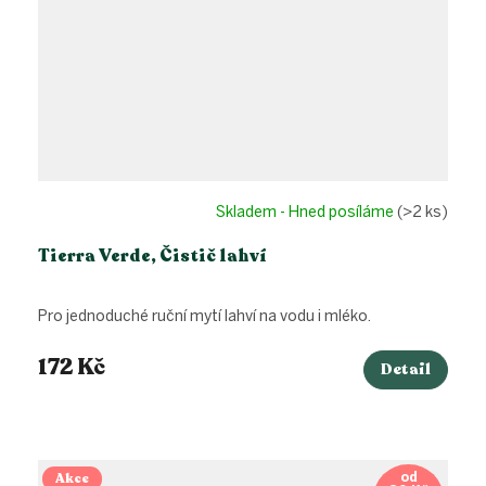
Skladem - Hned posíláme
(>2 ks)
Tierra Verde, Čistič lahví
Pro jednoduché ruční mytí lahví na vodu i mléko.
172 Kč
Detail
Akce
od