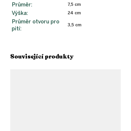
Průměr
:
7,5 cm
Výška
:
24 cm
Průměr otvoru pro
3,5 cm
pití
:
Související produkty