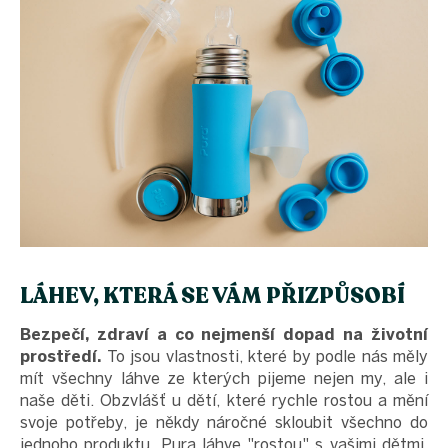
LÁHEV, KTERÁ SE VÁM PŘIZPŮSOBÍ
Bezpečí, zdraví a co nejmenší dopad na životní
prostředí.
To jsou vlastnosti, které by podle nás měly
mít všechny láhve ze kterých pijeme nejen my, ale i
naše děti. Obzvlášť u dětí, které rychle rostou a mění
svoje potřeby, je někdy náročné skloubit všechno do
jednoho produktu. Pura láhve "rostou" s vašimi dětmi,