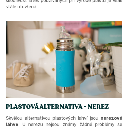
škodlivost látek používaných při výrobě plastů je však
stále otevřená.
PLASTOVÁ ALTERNATIVA - NEREZ
Skvělou alternativou plastových lahví jsou
nerezové
láhve
. U nerezu nejsou známy žádné problémy se