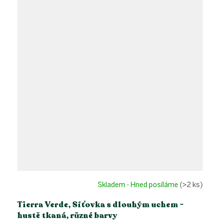
Skladem - Hned posíláme
(>2 ks)
Tierra Verde, Síťovka s dlouhým uchem -
hustě tkaná, různé barvy