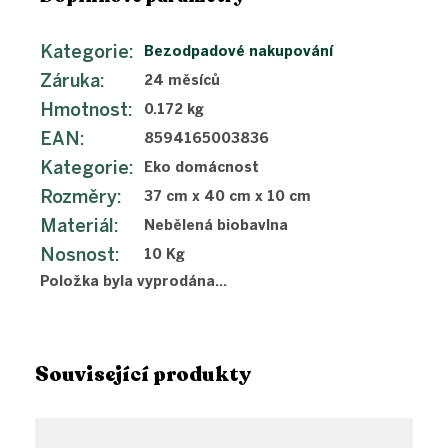
Kategorie
:
Bezodpadové nakupování
Záruka
:
24 měsíců
Hmotnost
:
0.172 kg
EAN
:
8594165003836
Kategorie
:
Eko domácnost
Rozměry
:
37 cm x 40 cm x 10 cm
Materiál
:
Nebělená biobavlna
Nosnost
:
10 Kg
Položka byla vyprodána…
Související produkty