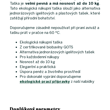
Taška je
velmi pevná a má nosnost až do 10 kg
.
Tato ekologická nákupní taška slouží jako alternativa
jednorázových igelitových a plastových tašek, které
zatěžují přírodní bohatství.
Doporučujeme zásadně nepoužívat při praní aviváž a
tašku prát v pračce na 60 ºC.
Ekologická nákupní taška
Z certifikované biobavlny GOTS
Alternativa jednorázových igelitových tašek
Pro každodenní nákupy
Nosnost až do 10 kg
Elegantní a praktická
Úspora peněz a životního prostředí
Pro dokonalé vyprání doporučujeme
ekologické prací přípravky
z naší nabídky
Doplňkové parametry