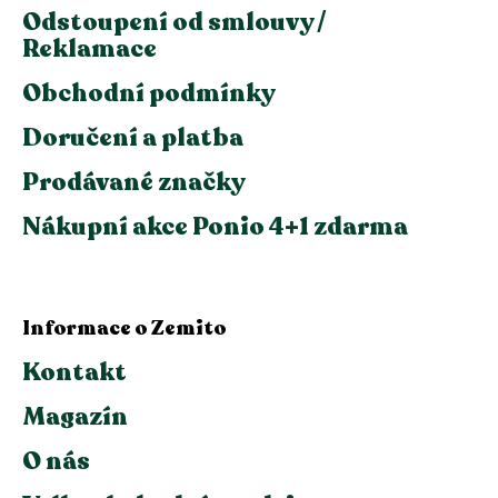
Odstoupení od smlouvy /
Reklamace
Obchodní podmínky
Doručení a platba
Prodávané značky
Nákupní akce Ponio 4+1 zdarma
Informace o Zemito
Kontakt
Magazín
O nás