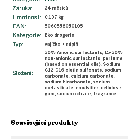
Záruka
:
24 měsíců
Hmotnost
:
0.197 kg
EAN
:
5060558050105
Kategorie
:
Eko drogerie
Typ
:
vajíčko + náplň
30% Anionic surfactants, 15-30%
non-anionic surfactants, perfume
(based on essential oils). Sodium
C12-C16 olefin sulfonate, sodium
Složení
:
carbonate, calcium carbonate,
sodium bicarbonate, sodium
metasilicate, emulsifier, cellulose
gum, sodium citrate, fragrance
Související produkty