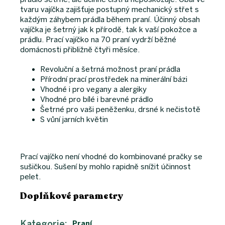
tvaru vajíčka zajišťuje postupný mechanický střet s
každým záhybem prádla během praní. Účinný obsah
vajíčka je šetrný jak k přírodě, tak k vaší pokožce a
prádlu. Prací vajíčko na 70 praní vydrží běžné
domácnosti přibližně čtyři měsíce.
Revoluční a šetrná možnost praní prádla
Přírodní prací prostředek na minerální bázi
Vhodné i pro vegany a alergiky
Vhodné pro bílé i barevné prádlo
Šetrné pro vaši peněženku, drsné k nečistotě
S vůní jarních květin
Prací vajíčko není vhodné do kombinované pračky se
sušičkou. Sušení by mohlo rapidně snížit účinnost
pelet.
Doplňkové parametry
Kategorie
:
Praní