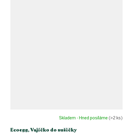
Skladem - Hned posíláme
(>2 ks)
Ecoegg, Vajíčko do sušičky