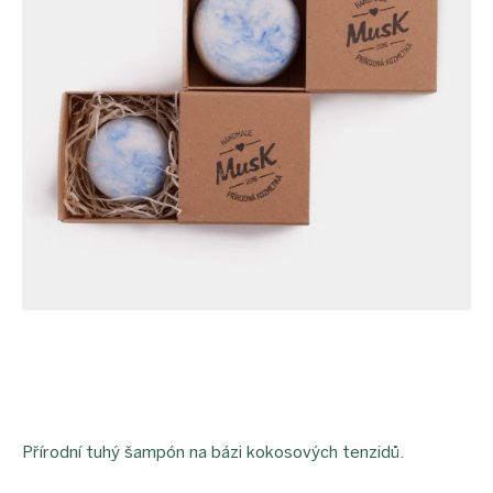
Přírodní tuhý šampón na bázi kokosových tenzidů.