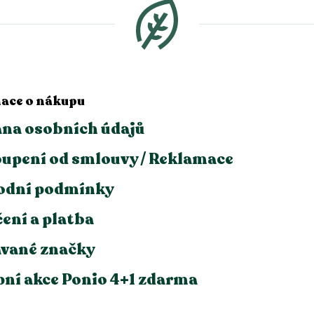
ace o nákupu
na osobních údajů
upení od smlouvy / Reklamace
odní podmínky
ení a platba
vané značky
ní akce Ponio 4+1 zdarma