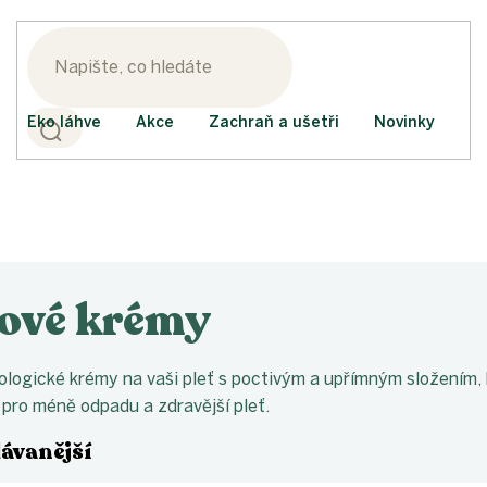
Eko láhve
Akce
Zachraň a ušetři
Novinky
ťové krémy
ologické krémy na vaši pleť s poctivým a upřímným složením, kt
pro méně odpadu a zdravější pleť.
ávanější