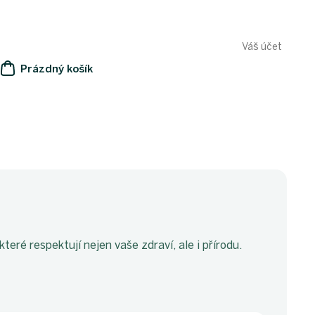
Váš účet
Prázdný košík
NÁKUPNÍ
KOŠÍK
eré respektují nejen vaše zdraví, ale i přírodu.