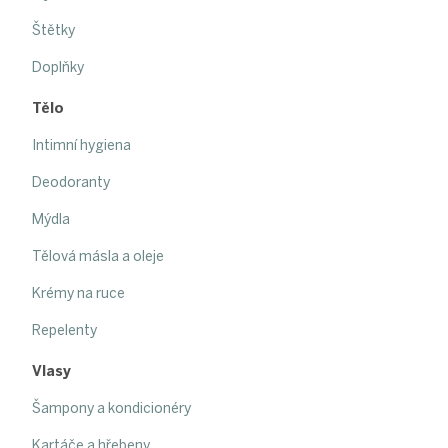
Štětky
Doplňky
Tělo
Intimní hygiena
Deodoranty
Mýdla
Tělová másla a oleje
Krémy na ruce
Repelenty
Vlasy
Šampony a kondicionéry
Kartáče a hřebeny