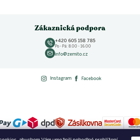
Zákaznická podpora
+420 605 158 785
Po - Pá: 8.00 - 16.00
info@zemito.cz
Instagram
Facebook
ookies, abychom Vám umožnili pohodlné prohlížení