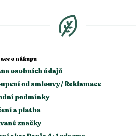
ace o nákupu
na osobních údajů
upení od smlouvy / Reklamace
odní podmínky
ení a platba
vané značky