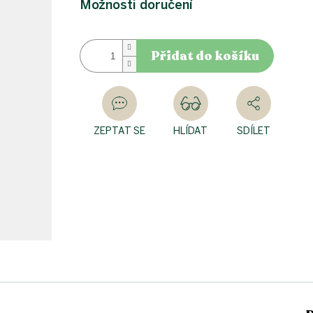
Možnosti doručení
Přidat do košíku
ZEPTAT SE
HLÍDAT
SDÍLET