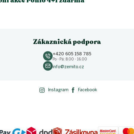
ní akce Ponio 4+1 zdarma
Zákaznická podpora
+420 605 158 785
Po - Pá: 8.00 - 16.00
info@zemito.cz
Instagram
Facebook