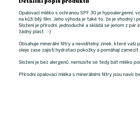
Detailní popis produktu
Opalovací mléko s ochranou SPF 30 je hypoalergenní, vo
na kůži bílý film. Jeho výhoda je také to, že je vhodný 
Složení je přírodní, jednoduché a skládá se jenom z pár 
žádný plast. :-)
Obsahuje minerální filtry a neviditelný zinek, které va
oleje zase zajistí hydrataci pokožky a pomáhají zamezit
Složení je bez alergenů, nemusíte se tedy bát mléko po
Přírodní opalovací mléka s minerálními filtry jsou navíc