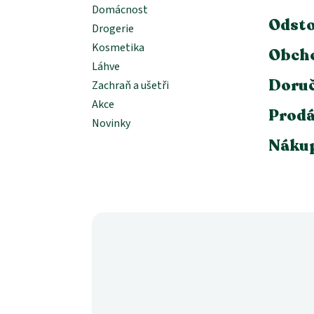
Domácnost
Odsto
Drogerie
Kosmetika
Obch
Láhve
Doruč
Zachraň a ušetři
Akce
Prodá
Novinky
Nákup