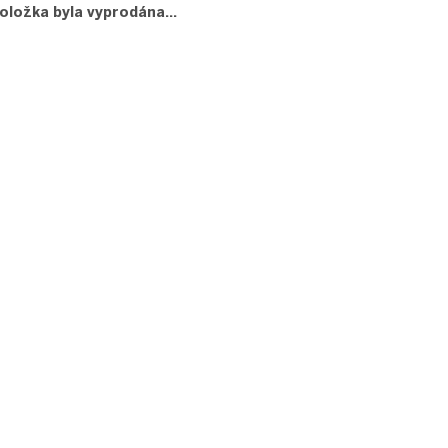
oložka byla vyprodána…