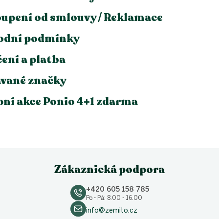
upení od smlouvy / Reklamace
odní podmínky
ení a platba
vané značky
ní akce Ponio 4+1 zdarma
Zákaznická podpora
+420 605 158 785
Po - Pá: 8.00 - 16.00
info@zemito.cz