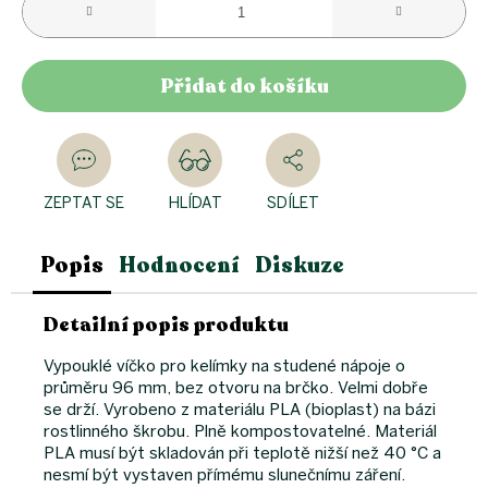
Přidat do košíku
ZEPTAT SE
HLÍDAT
SDÍLET
Popis
Hodnocení
Diskuze
Detailní popis produktu
Vypouklé víčko pro kelímky na studené nápoje o
průměru 96 mm, bez otvoru na brčko. Velmi dobře
se drží. Vyrobeno z materiálu PLA (bioplast) na bázi
rostlinného škrobu. Plně kompostovatelné. Materiál
PLA musí být skladován při teplotě nižší než 40 °C a
nesmí být vystaven přímému slunečnímu záření.