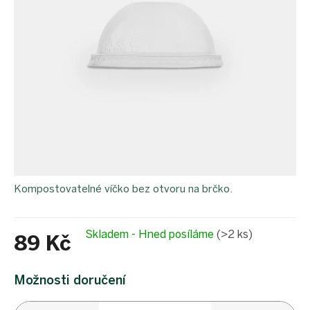
Kompostovatelné víčko bez otvoru na brčko.
Skladem - Hned posíláme
(>2 ks)
89 Kč
Měrná
cena:
Možnosti doručení