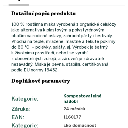
Detailní popis produktu
100 % rostlinná miska vyrobená z organické celulózy
jako alternativa k plastovým a polystyrénovým
obalům na rodinné oslavy, zahradní párty i festivaly.
Vhodná na teplé, mražené, mastné a tekuté pokrmy
do 80 °C – polévky, saláty, aj. Výrobek je šetrný
k životnímu prostředí, neboť se vyrábí
z obnovitelných zdrojů, a zároveň je zdravotně
nezávadný. Miska je pevná, stabilní, certifikovaná
podle EU normy 13432.
Doplňkové parametry
Kompostovatelné
Kategorie
:
nádobí
Záruka
:
24 měsíců
EAN
:
1160177
Kategorie
:
Eko domácnost