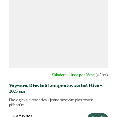
Skladem - Hned posíláme
(>2 ks)
Vegware, Dřevěná kompostovatelná lžíce -
16,5 cm
Ekologická alternativa k jednorázovým plastovým
příborům.