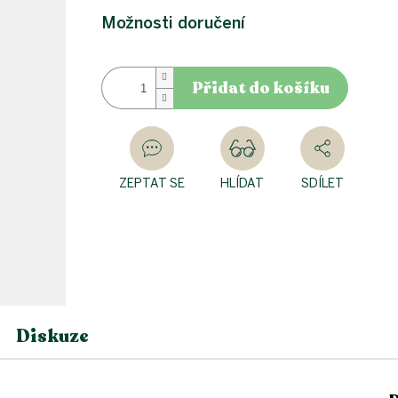
Možnosti doručení
Přidat do košíku
ZEPTAT SE
HLÍDAT
SDÍLET
Diskuze