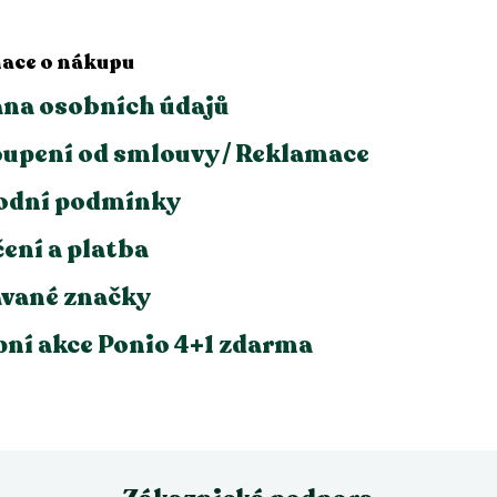
ace o nákupu
na osobních údajů
upení od smlouvy / Reklamace
odní podmínky
ení a platba
vané značky
ní akce Ponio 4+1 zdarma