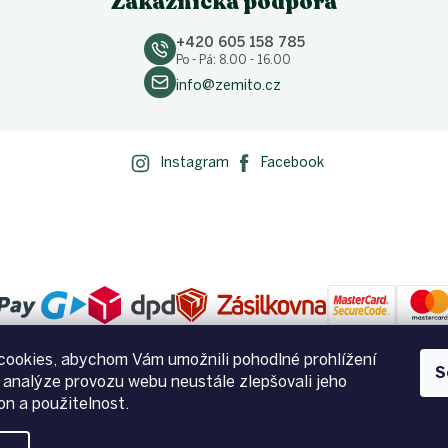
Zákaznická podpora
+420 605 158 785
Po - Pá: 8.00 - 16.00
info@zemito.cz
Instagram
Facebook
ookies, abychom Vám umožnili pohodlné prohlížení
S
 analýze provozu webu neustále zlepšovali jeho
on a použitelnost.
na.
Upravit nastavení cookies