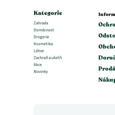
Kategorie
Inform
Zahrada
Ochra
Domácnost
Odsto
Drogerie
Kosmetika
Obch
Láhve
Doruč
Zachraň a ušetři
Akce
Prodá
Novinky
Nákup