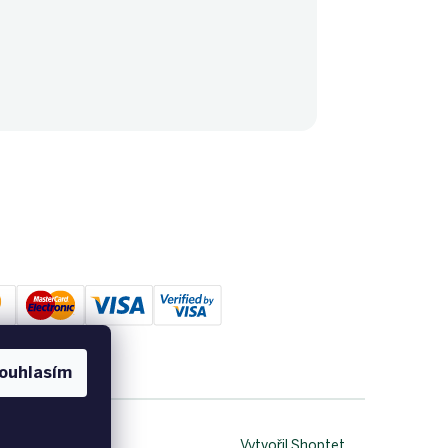
ouhlasím
Vytvořil Shoptet