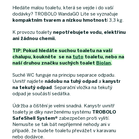
Hledáte malou toaletu, která se vejde i do vaší
dodávky? TROBOLO WandaGO Lite se vyznačuje
kompaktním tvarem a nízkou hmotnost
í 3,3 kg.
K provozu toalety
nepotřebujete vodu, elektřinu
ani žádnou chemii.
TIP: Pokud hledáte suchou toaletu na vaší
chalupu, koukněte se na
tuto
toaletu, nebo na
naší druhou značku suchých toalet
Biolan
.
Suché WC funguje na principu separace odpadu.
Uvnitř najdete
nádobu na tuhý odpad
a
kanystr
na tekutý odpad
. Separační vložka na tekutý
odpad je součástí sedátka.
Údržba a čištění je velmi snadná. Kanystr uvnitř
toalety je díky navrženému systému
TROBOLO
SafeShell System®
zabezpečen proti vylití.
Nemusíte se tak bát nepříjemné nehody ani v
případě, že budete toaletu převážet v karavanu
nebo dodávce.