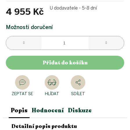
U dodavatele - 5-8 dní
4 955 Kč
Měrná
cena:
Možnosti doručení
Přidat do košíku
ZEPTAT SE
HLÍDAT
SDÍLET
Popis
Hodnocení
Diskuze
Detailní popis produktu