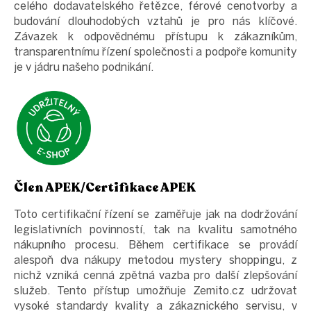
celého dodavatelského řetězce, férové cenotvorby a
budování dlouhodobých vztahů je pro nás klíčové.
Závazek k odpovědnému přístupu k zákazníkům,
transparentnímu řízení společnosti a podpoře komunity
je v jádru našeho podnikání.
Člen APEK/Certifikace APEK
Toto certifikační řízení se zaměřuje jak na dodržování
legislativních povinností, tak na kvalitu samotného
nákupního procesu. Během certifikace se provádí
alespoň dva nákupy metodou mystery shoppingu, z
nichž vzniká cenná zpětná vazba pro další zlepšování
služeb. Tento přístup umožňuje Zemito.cz udržovat
vysoké standardy kvality a zákaznického servisu, v