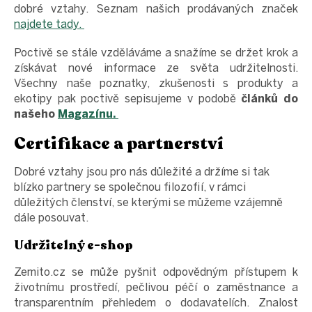
dobré vztahy. Seznam našich prodávaných značek
najdete tady.
Poctivě se stále vzděláváme a snažíme se držet krok a
získávat nové informace ze světa udržitelnosti.
Všechny naše poznatky, zkušenosti s produkty a
ekotipy pak poctivě sepisujeme v podobě
článků do
našeho
Magazínu.
Certifikace a partnerství
Dobré vztahy jsou pro nás důležité a držíme si tak
blízko partnery se společnou filozofií, v rámci
důležitých členství, se kterými se můžeme vzájemně
dále posouvat.
Udržitelný e-shop
Zemito.cz se může pyšnit odpovědným přístupem k
životnímu prostředí, pečlivou péčí o zaměstnance a
transparentním přehledem o dodavatelích. Znalost