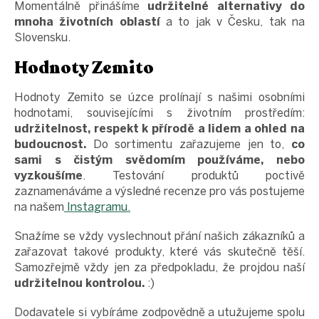
Momentálně přinášíme
udržitelné alternativy do
mnoha životních oblastí
a to jak v Česku, tak na
Slovensku.
Hodnoty Zemito
Hodnoty Zemito se úzce prolínají s našimi osobními
hodnotami, souvisejícími s životním prostředím:
udržitelnost, respekt k přírodě a lidem a ohled na
budoucnost.
Do sortimentu zařazujeme jen to,
co
sami s čistým svědomím používáme, nebo
vyzkoušíme
. Testování produktů poctivě
zaznamenáváme a výsledné recenze pro vás postujeme
na našem
Instagramu.
Snažíme se vždy vyslechnout přání našich zákazníků a
zařazovat takové produkty, které vás skutečně těší.
Samozřejmě vždy jen za předpokladu, že projdou naší
udržitelnou kontrolou.
:)
Dodavatele si vybíráme zodpovědně a utužujeme spolu