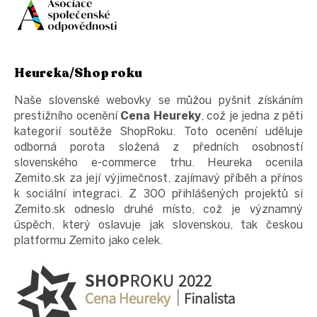
Heureka/Shop roku
Naše slovenské webovky se můžou pyšnit získáním
prestižního ocenění
Cena Heureky
, což je jedna z pěti
kategorií soutěže ShopRoku. Toto ocenění uděluje
odborná porota složená z předních osobností
slovenského e-commerce trhu. Heureka ocenila
Zemito.sk za její výjimečnost, zajímavý příběh a přínos
k sociální integraci. Z 300 přihlášených projektů si
Zemito.sk odneslo druhé místo, což je významný
úspěch, který oslavuje jak slovenskou, tak českou
platformu Zemito jako celek.