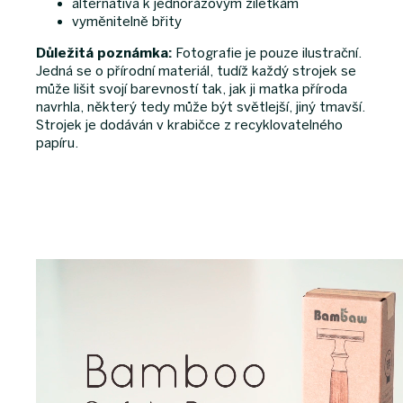
alternativa k jednorázovým žiletkám
vyměnitelně břity
Důležitá poznámka:
Fotografie je pouze ilustrační.
Jedná se o přírodní materiál, tudíž každý strojek se
může lišit svojí barevností tak, jak ji matka příroda
navrhla, některý tedy může být světlejší, jiný tmavší.
Strojek je dodáván v krabičce z recyklovatelného
papíru.