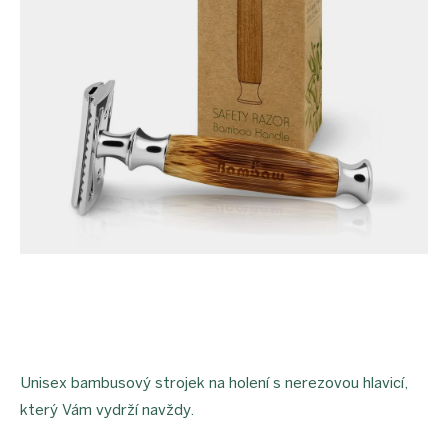
Unisex bambusový strojek na holení s nerezovou hlavicí,
který Vám vydrží navždy.