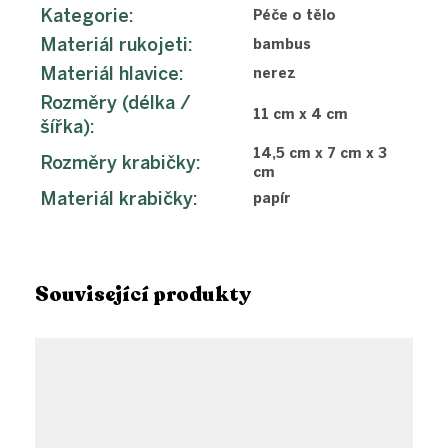
Kategorie
:
Péče o tělo
Materiál rukojeti
:
bambus
Materiál hlavice
:
nerez
Rozměry (délka /
11 cm x 4 cm
šířka)
:
14,5 cm x 7 cm x 3
Rozměry krabičky
:
cm
Materiál krabičky
:
papír
Související produkty