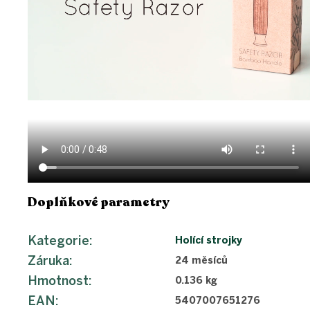
Doplňkové parametry
Kategorie
:
Holící strojky
Záruka
:
24 měsíců
Hmotnost
:
0.136 kg
EAN
:
5407007651276