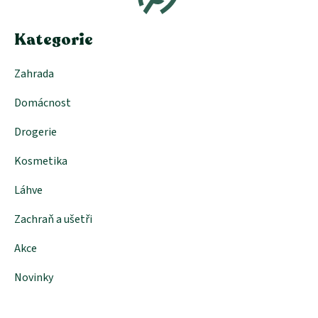
t
í
Kategorie
Zahrada
Domácnost
Drogerie
Kosmetika
Láhve
Zachraň a ušetři
Akce
Novinky