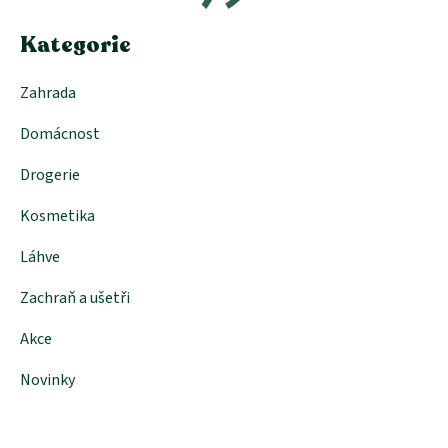
í
Kategorie
Zahrada
Domácnost
Drogerie
Kosmetika
Láhve
Zachraň a ušetři
Akce
Novinky