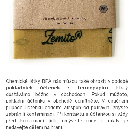
Chemické látky BPA nás můžou také ohrozit v podobě
pokladních účtenek z termopapíru
, který
dostáváme běžně v obchodech. Pokud můžete,
pokladní účtenku v obchodě odmítněte. V opačném
případě účtenku oddělte alespoň od potravin, abyste
zabránili kontaminaci. Při kontaktu s účtenkou si vždy
před konzumací jídla umývejte ruce a nikdy je
nedávejte dětem na hraní.