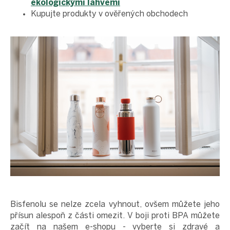
ekologickými lahvemi
Kupujte produkty v ověřených obchodech
Bisfenolu se nelze zcela vyhnout, ovšem můžete jeho
přísun alespoň z části omezit. V boji proti BPA můžete
začít na našem e-shopu - vyberte si zdravé a