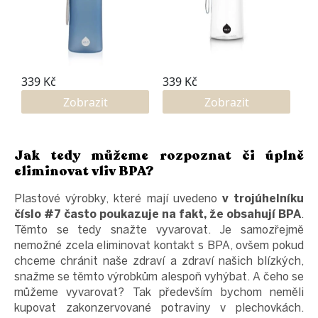
Jak tedy můžeme rozpoznat či úplně
eliminovat vliv BPA?
Plastové výrobky, které mají uvedeno
v trojúhelníku
číslo #7 často poukazuje na fakt, že obsahují BPA
.
Těmto se tedy snažte vyvarovat. Je samozřejmě
nemožné zcela eliminovat kontakt s BPA, ovšem pokud
chceme chránit naše zdraví a zdraví našich blízkých,
snažme se těmto výrobkům alespoň vyhýbat. A čeho se
můžeme vyvarovat? Tak především bychom neměli
kupovat zakonzervované potraviny v plechovkách.