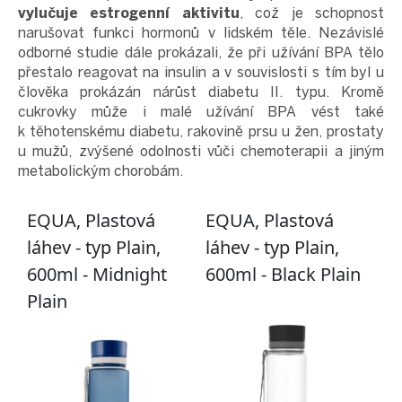
vylučuje estrogenní aktivitu
, což je schopnost
narušovat funkci hormonů v lidském těle. Nezávislé
odborné studie dále prokázali, že při užívání BPA tělo
přestalo reagovat na insulin a v souvislosti s tím byl u
člověka prokázán nárůst diabetu II. typu. Kromě
cukrovky může i malé užívání BPA vést také
k těhotenskému diabetu, rakovině prsu u žen, prostaty
u mužů, zvýšené odolnosti vůči chemoterapii a jiným
metabolickým chorobám.